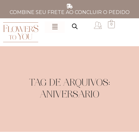
COMBINE SEU FRETE AO CONCLUIR O PEDIDO
0
TAG DE ARQUIVOS:
ANIVERSARIO