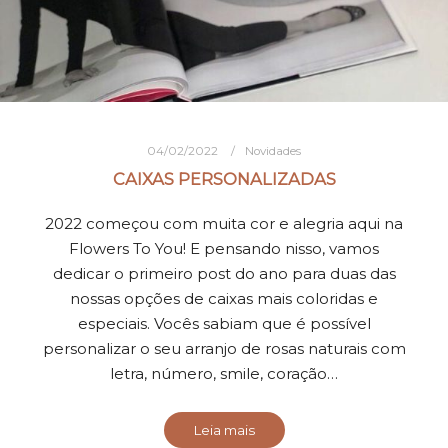
04/02/2022
Novidades
CAIXAS PERSONALIZADAS
2022 começou com muita cor e alegria aqui na
Flowers To You! E pensando nisso, vamos
dedicar o primeiro post do ano para duas das
nossas opções de caixas mais coloridas e
especiais. Vocês sabiam que é possível
personalizar o seu arranjo de rosas naturais com
letra, número, smile, coração…
Leia mais