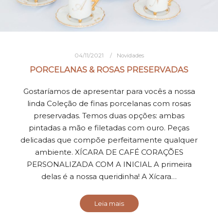
04/11/2021
Novidades
PORCELANAS & ROSAS PRESERVADAS
Gostaríamos de apresentar para vocês a nossa
linda Coleção de finas porcelanas com rosas
preservadas. Temos duas opções: ambas
pintadas a mão e filetadas com ouro. Peças
delicadas que compõe perfeitamente qualquer
ambiente. XÍCARA DE CAFÉ CORAÇÕES
PERSONALIZADA COM A INICIAL A primeira
delas é a nossa queridinha! A Xícara…
Leia mais