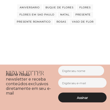
ANIVERSARIO
BUQUE DE FLORES
FLORES
FLORES EM SAO PAULO
NATAL
PRESENTE
PRESENTE ROMANTICO
ROSAS
VASO DE FLOR
NEWSLETTER
Assine nossa
newsletter e receba
conteúdos exclusivos
diretamente em seu e-
mail