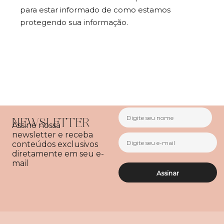
para estar informado de como estamos
protegendo sua informação.
NEWSLETTER
Assine nossa
newsletter e receba
conteúdos exclusivos
diretamente em seu e-
mail