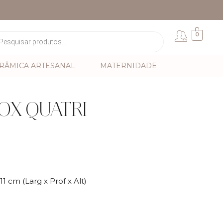
0
RÂMICA ARTESANAL
MATERNIDADE
OX QUATRI
11 cm (Larg x Prof x Alt)