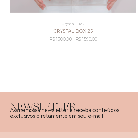
Crystal Box
CRYSTAL BOX 25
R$
1.300,00
–
R$
1.590,00
NEWSLETTER
Assine nossa newsletter e receba conteúdos
exclusivos diretamente em seu e-mail