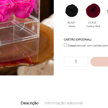
BLA01 -
GLX02 -
Preto
Galaxy Red
CARTÃO (OPCIONAL)
Desejo enviar um cartão c
Descrição
Informação adicional