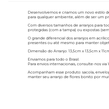
Desenvolvemos e criamos um novo estilo de p
para qualquer ambiente, além de ser um pr
Com diversos tamanhos de arranjos para todo
protegidas (com a tampa) ou expostas (sem
O grande diferencial dos arranjos em acríl
presentes ou até mesmo para manter objeto
Dimensão do Arranjo: 13,5cm x 13,5cm x 11cm 
Enviamos para todo o Brasil.
Para envios internacionais, consulte-nos vi
Acompanham esse produto: sacola, envelop
manter seu arranjo de flores bonito por mu