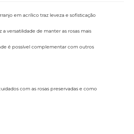
njo em acrílico traz leveza e sofisticação
 a versatilidade de manter as rosas mais
 onde é possível complementar com outros
uidados com as rosas preservadas e como