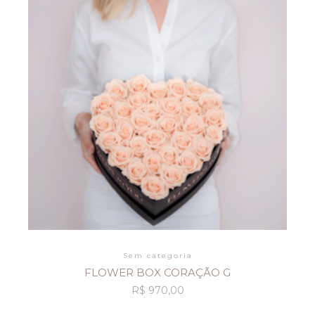
Sem categoria
FLOWER BOX CORAÇÃO G
R$
970,00