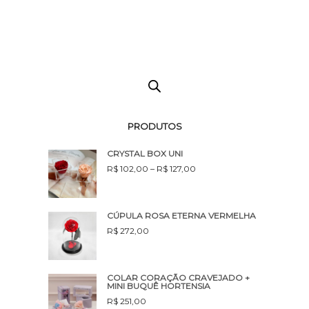
PRODUTOS
CRYSTAL BOX UNI
R$
102,00
–
R$
127,00
CÚPULA ROSA ETERNA VERMELHA
R$
272,00
COLAR CORAÇÃO CRAVEJADO +
MINI BUQUÊ HORTENSIA
R$
251,00